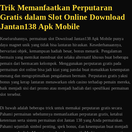
Trik Memanfaatkan Perputaran
Gratis dalam Slot Online Download
Jantan138 Apk Mobile
Keseluruhannya, permainan slot Download Jantan138 Apk Mobile punya
daya magnet unik yang tidak bisa lantaran hiraukan. Kesederhanaannya,
bervariasi objek, kemampuan hadiah besar, bonus menarik. Pengalaman
bermain yang memikat membuat slot selaku alternatif khusus buat beberapa
pemain dari bermacam kelompok. Menggunakan perputaran gratis pada
permainan slot online bisa jadi kiat yang pandai buat menaikkan kesempatan
menang dan mengoptimalkan pengalaman bermain. Perputaran gratis yakni
bonus yang kerap lantaran menawarkan oleh casino terhadap pemain mereka,
baik menjadi sisi dari promo atau menjadi hadiah dari spesifikasi permainan
slot tersebut.
Di bawah adalah beberapa trick untuk memakai perputaran gratis secara.
Pahami permainan sebelumnya memanfaatkan perputaran gratis, ketahui
ketentuan serta sistem permainan slot Jantan 138 yang Anda permainkan.
Pahami sejumlah simbol penting, spek bonus, dan kesempatan buat menjadi