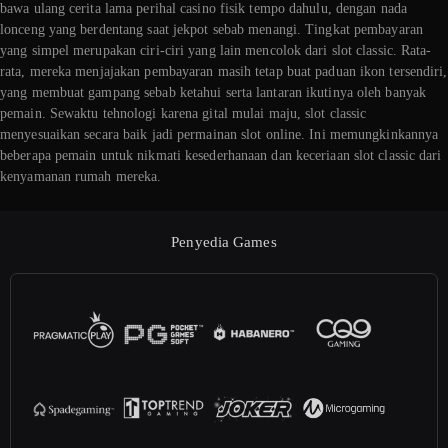
bawa ulang cerita lama perihal casino fisik tempo dahulu, dengan nada
lonceng yang berdentang saat jekpot sebab menangi. Tingkat pembayaran
yang simpel merupakan ciri-ciri yang lain mencolok dari slot classic. Rata-
rata, mereka menjajakan pembayaran masih tetap buat paduan ikon tersendiri,
yang membuat gampang sebab ketahui serta lantaran ikutinya oleh banyak
pemain. Sewaktu tehnologi karena gital mulai maju, slot classic
menyesuaikan secara baik jadi permainan slot online. Ini memungkinkannya
beberapa pemain untuk nikmati kesederhanaan dan keceriaan slot classic dari
kenyamanan rumah mereka.
Penyedia Games