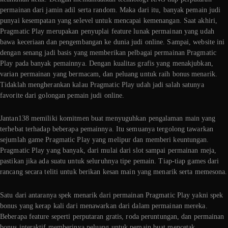
permainan dari jamin adil serta random. Maka dari itu, banyak pemain judi
punyai kesempatan yang selevel untuk mencapai kemenangan. Saat akhiri,
Pragmatic Play merupakan penyuplai feature lunak permainan yang udah
bawa keceriaan dan pengembangan ke dunia judi online. Sampai, website ini
dengan senang jadi basis yang memberikan pelbagai permainan Pragmatic
Play pada banyak pemainnya. Dengan kualitas grafis yang menakjubkan,
varian permainan yang bermacam, dan peluang untuk raih bonus menarik.
Tidaklah mengherankan kalau Pragmatic Play udah jadi salah satunya
favorite dari golongan pemain judi online.
Jantan138 memiliki komitmen buat menyuguhkan pengalaman main yang
terhebat terhadap beberapa pemainnya. Itu semuanya tergolong tawarkan
sejumlah game Pragmatic Play yang melipur dan memberi keuntungan.
Pragmatic Play yang banyak, dari mulai dari slot sampai permainan meja,
pastikan jika ada suatu untuk seluruhnya tipe pemain. Tiap-tiap games dari
rancang secara teliti untuk berikan kesan main yang menarik serta memesona.
Satu dari antaranya spek menarik dari permainan Pragmatic Play yakni spek
bonus yang kerap kali dari menawarkan dari dalam permainan mereka.
Beberapa feature seperti perputaran gratis, roda peruntungan, dan permainan
bonus interaktif memberinya peluang untuk pemain buat mencetak