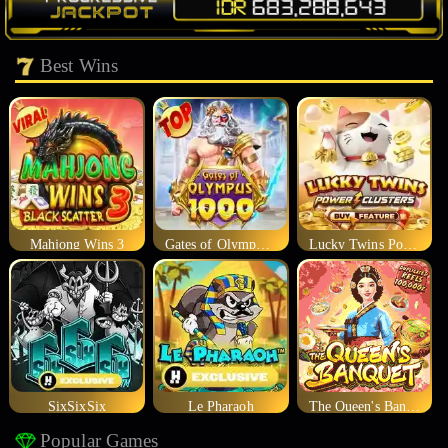
Best Wins
Mahjong Wins 3
Gates of Olympus 1000
Lucky Twins Power Clusters
SixSixSix
Le Pharaoh
The Queen's Banquet
Popular Games