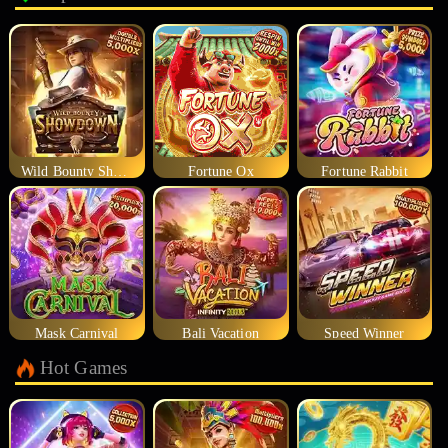
Wild Bounty Showdown
Fortune Ox
Fortune Rabbit
Mask Carnival
Bali Vacation
Speed Winner
Hot Games