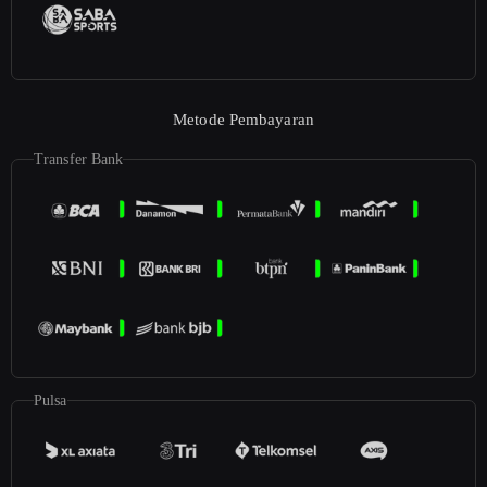
Metode Pembayaran
Transfer Bank
Pulsa