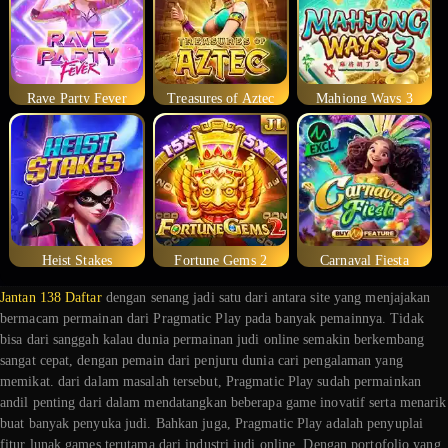
Rave Party Fever
Treasures of Aztec
Mahjong Ways 3
Heist Stakes
Fortune Gems 2
Carnaval Fiesta
Jantan 138 Daftar
dengan senang jadi satu dari antara site yang menjajakan
bermacam permainan dari Pragmatic Play pada banyak pemainnya. Tidak
bisa dari sanggah kalau dunia permainan judi online semakin berkembang
sangat cepat, dengan pemain dari penjuru dunia cari pengalaman yang
memikat. dari dalam masalah tersebut, Pragmatic Play sudah permainkan
andil penting dari dalam mendatangkan beberapa game inovatif serta menarik
buat banyak penyuka judi. Bahkan juga, Pragmatic Play adalah penyuplai
fitur lunak games terutama dari industri judi online. Dengan portofolio yang