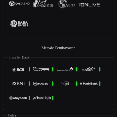
Metode Pembayaran
Transfer Bank
Pulsa