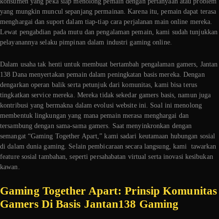
konsumen yang peka siap menolong pemain dengan pertanyaan atau problem
yang mungkin muncul sepanjang permainan. Karena itu, pemain dapat terasa
menghargai dan suport dalam tiap-tiap cara perjalanan main online mereka.
Lewat pengabdian pada mutu dan pengalaman pemain, kami sudah tunjukkan
pelayanannya selaku pimpinan dalam industri gaming online.
Dalam usaha tak henti untuk membuat bertambah pengalaman gamers, Jantan
138 Dana menyertakan pemain dalam peningkatan basis mereka. Dengan
dengarkan operan balik serta petunjuk dari komunitas, kami bisa terus
tingkatkan service mereka. Mereka tidak sekedar gamers basis, namun juga
kontribusi yang bermakna dalam evolusi website ini. Soal ini menolong
membentuk lingkungan yang mana pemain merasa menghargai dan
tersambung dengan sama-sama gamers. Saat menyinkronkan dengan
semangat “Gaming Together Apart,” kami sadari keutamaan hubungan sosial
di dalam dunia gaming. Selain pembicaraan secara langsung, kami tawarkan
feature sosial tambahan, seperti persahabatan virtual serta inovasi kesibukan
kawan.
Gaming Together Apart: Prinsip Komunitas
Gamers Di Basis Jantan138 Gaming