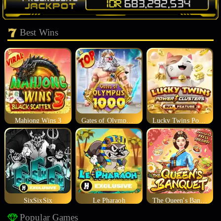
Best Wins
Mahjong Wins 3
Gates of Olympus 1000
Lucky Twins Power Clusters
SixSixSix
Le Pharaoh
The Queen's Banquet
Popular Games