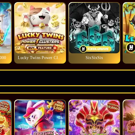
1000
Lucky Twins Power Clusters
SixSixSix