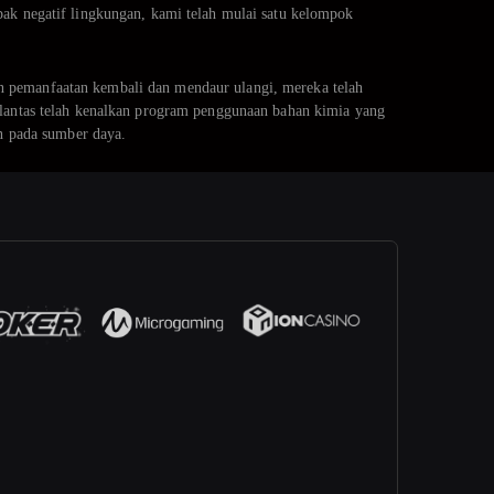
ak negatif lingkungan, kami telah mulai satu kelompok
 pemanfaatan kembali dan mendaur ulangi, mereka telah
 lantas telah kenalkan program penggunaan bahan kimia yang
en pada sumber daya.