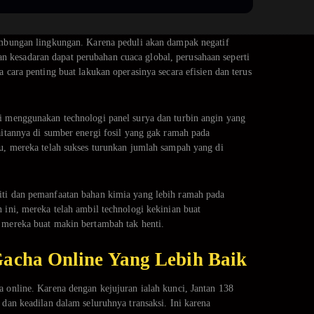
mbungan lingkungan. Karena peduli akan dampak negatif
 kesadaran dapat perubahan cuaca global, perusahaan seperti
cara penting buat lakukan operasinya secara efisien dan terus
i menggunakan technologi panel surya dan turbin angin yang
itannya di sumber energi fosil yang gak ramah pada
u, mereka telah sukses turunkan jumlah sampah yang di
iti dan pemanfaatan bahan kimia yang lebih ramah pada
ini, mereka telah ambil technologi kekinian buat
 mereka buat makin bertambah tak henti.
Gacha Online Yang Lebih Baik
 online. Karena dengan kejujuran ialah kunci, Jantan 138
dan keadilan dalam seluruhnya transaksi. Ini karena