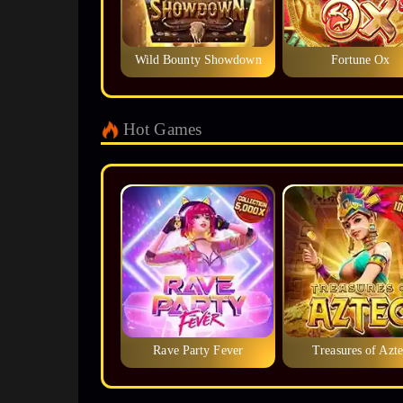
Wild Bounty Showdown
Fortune Ox
Hot Games
Rave Party Fever
Treasures of Azte