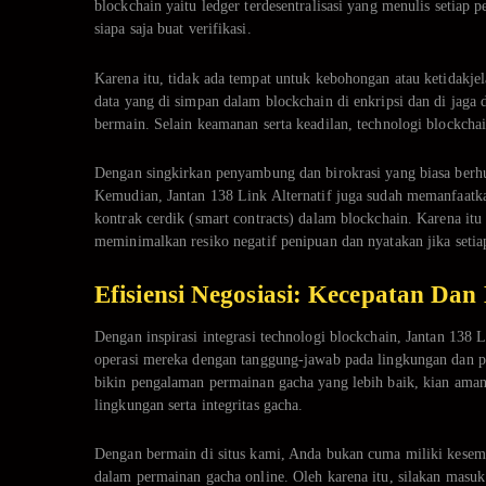
blockchain yaitu ledger terdesentralisasi yang menulis setiap 
siapa saja buat verifikasi.
Karena itu, tidak ada tempat untuk kebohongan atau ketidakj
data yang di simpan dalam blockchain di enkripsi dan di jaga 
bermain. Selain keamanan serta keadilan, technologi blockch
Dengan singkirkan penyambung dan birokrasi yang biasa berhubu
Kemudian, Jantan 138 Link Alternatif juga sudah memanfaatka
kontrak cerdik (smart contracts) dalam blockchain. Karena i
meminimalkan resiko negatif penipuan dan nyatakan jika seti
Efisiensi Negosiasi: Kecepatan Dan
Dengan inspirasi integrasi technologi blockchain, Jantan 138 L
operasi mereka dengan tanggung-jawab pada lingkungan dan p
bikin pengalaman permainan gacha yang lebih baik, kian aman,
lingkungan serta integritas gacha.
Dengan bermain di situs kami, Anda bukan cuma miliki kesempa
dalam permainan gacha online. Oleh karena itu, silakan masuk