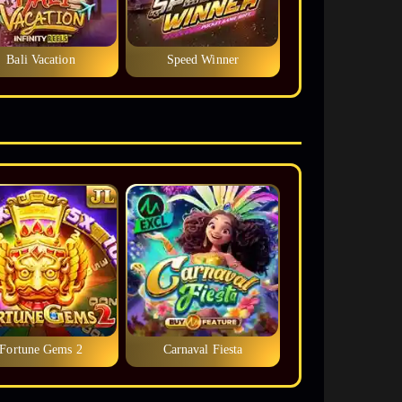
Bali Vacation
Speed Winner
Fortune Gems 2
Carnaval Fiesta