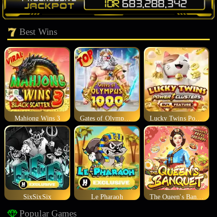
Best Wins
Mahjong Wins 3
Gates of Olympus 1000
Lucky Twins Power Clusters
SixSixSix
Le Pharaoh
The Queen's Banquet
Popular Games