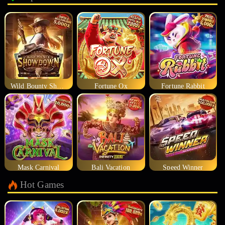
Wild Bounty Showdown
Fortune Ox
Fortune Rabbit
Mask Carnival
Bali Vacation
Speed Winner
Hot Games