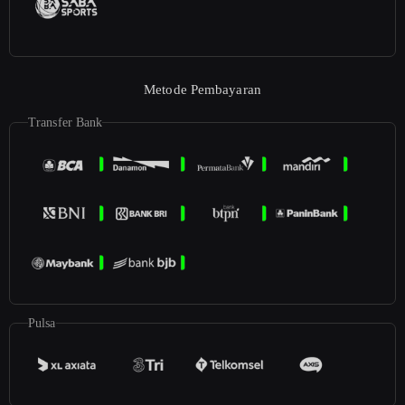
Metode Pembayaran
Transfer Bank
Pulsa