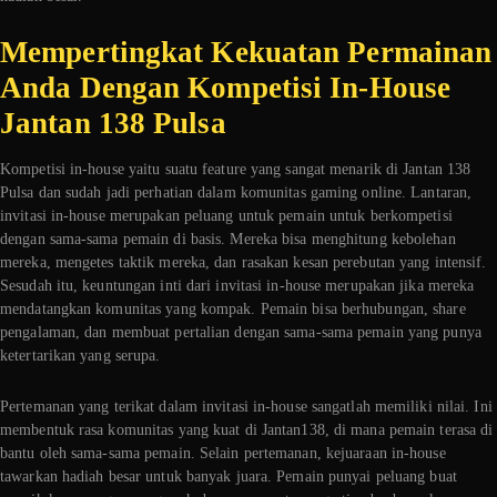
Mempertingkat Kekuatan Permainan
Anda Dengan Kompetisi In-House
Jantan 138 Pulsa
Kompetisi in-house yaitu suatu feature yang sangat menarik di Jantan 138
Pulsa dan sudah jadi perhatian dalam komunitas gaming online. Lantaran,
invitasi in-house merupakan peluang untuk pemain untuk berkompetisi
dengan sama-sama pemain di basis. Mereka bisa menghitung kebolehan
mereka, mengetes taktik mereka, dan rasakan kesan perebutan yang intensif.
Sesudah itu, keuntungan inti dari invitasi in-house merupakan jika mereka
mendatangkan komunitas yang kompak. Pemain bisa berhubungan, share
pengalaman, dan membuat pertalian dengan sama-sama pemain yang punya
ketertarikan yang serupa.
Pertemanan yang terikat dalam invitasi in-house sangatlah memiliki nilai. Ini
membentuk rasa komunitas yang kuat di Jantan138, di mana pemain terasa di
bantu oleh sama-sama pemain. Selain pertemanan, kejuaraan in-house
tawarkan hadiah besar untuk banyak juara. Pemain punyai peluang buat