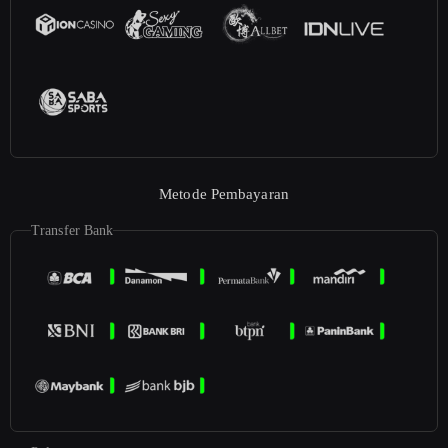
Metode Pembayaran
Transfer Bank