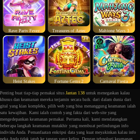
Rave Party Fever
Treasures of Aztec
Mahjong Ways 3
Heist Stakes
Fortune Gems 2
Carnaval Fiesta
Penting buat tiap-tiap pemakai situs
Jantan 138
untuk menegaskan kalau
khusus dan keamanan mereka terjamin secara baik. dari dalam dunia dari
gital yang kian kompleks, pilih web yang bisa menanggung keamanan ialah
satu kewajiban. Kami ialah contoh yang fakta dari web-site yang
mengedepankan keamanan pemakai. Pertama kali, kami mendatangkan
beberapa langkah keamanan mutakhir yang membuat perlindungan info
individu Anda. Pemanfaatan enkripsi data yang kuat meyakinkan kalau info
peka Anda tidak jatuh ke tangan yang keliru. Dengan tehnologi keamanan