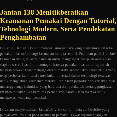
Jantan 138 Menitikberatkan
Keamanan Pemakai Dengan Tutorial,
Tehnologi Modern, Serta Pendekatan
Penghambatan
Diluar itu, Jantan 138 pun memberi sumber daya yang mempunyai nilai ke
pemakai buat melindungi keamanan mereka sendiri. Pedoman perihal praktek
keamanan dari gital serta panduan untuk menghindar penipuan online dari
siapkan secara luas. Ini memungkinkannya pemakai buat ambil sejumlah
langkah pro-aktif saat menjaga dari ri mereka sendiri. dari dalam dunia yang
tetap berbeda, kami selalu melakukan investasi dalam technologi teranyar
untuk menguatkan keamanan mereka. Perubahan periodik dari kerjakan buat
menanggulangi intimidasi yang baru ada dari pelaku tak bertanggungjawab.
Ini menunjukkan jika kami tak pernah stop dalam usaha mereka untuk
mengawasi keamanan pemakai.
Di dalam menyelesaikan, Jantan138 yaitu contoh fakta dari website yang
punyai loyalitas kuat pada keamanan pemakai. Lewat sejumlah langkah