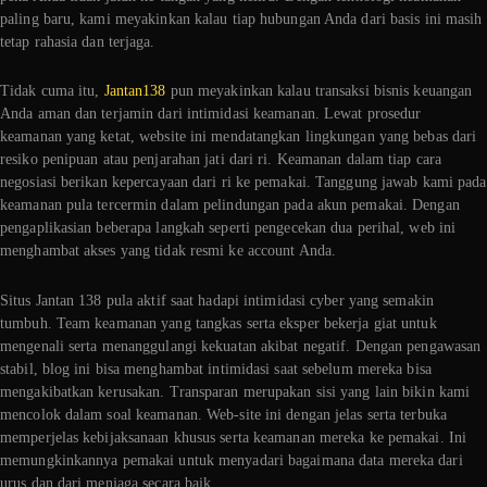
paling baru, kami meyakinkan kalau tiap hubungan Anda dari basis ini masih
tetap rahasia dan terjaga.
Tidak cuma itu,
Jantan138
pun meyakinkan kalau transaksi bisnis keuangan
Anda aman dan terjamin dari intimidasi keamanan. Lewat prosedur
keamanan yang ketat, website ini mendatangkan lingkungan yang bebas dari
resiko penipuan atau penjarahan jati dari ri. Keamanan dalam tiap cara
negosiasi berikan kepercayaan dari ri ke pemakai. Tanggung jawab kami pada
keamanan pula tercermin dalam pelindungan pada akun pemakai. Dengan
pengaplikasian beberapa langkah seperti pengecekan dua perihal, web ini
menghambat akses yang tidak resmi ke account Anda.
Situs Jantan 138 pula aktif saat hadapi intimidasi cyber yang semakin
tumbuh. Team keamanan yang tangkas serta eksper bekerja giat untuk
mengenali serta menanggulangi kekuatan akibat negatif. Dengan pengawasan
stabil, blog ini bisa menghambat intimidasi saat sebelum mereka bisa
mengakibatkan kerusakan. Transparan merupakan sisi yang lain bikin kami
mencolok dalam soal keamanan. Web-site ini dengan jelas serta terbuka
memperjelas kebijaksanaan khusus serta keamanan mereka ke pemakai. Ini
memungkinkannya pemakai untuk menyadari bagaimana data mereka dari
urus dan dari menjaga secara baik.