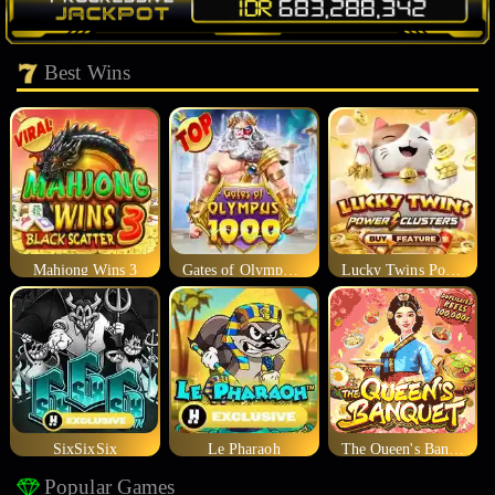
Best Wins
Mahjong Wins 3
Gates of Olympus 1000
Lucky Twins Power Clusters
SixSixSix
Le Pharaoh
The Queen's Banquet
Popular Games