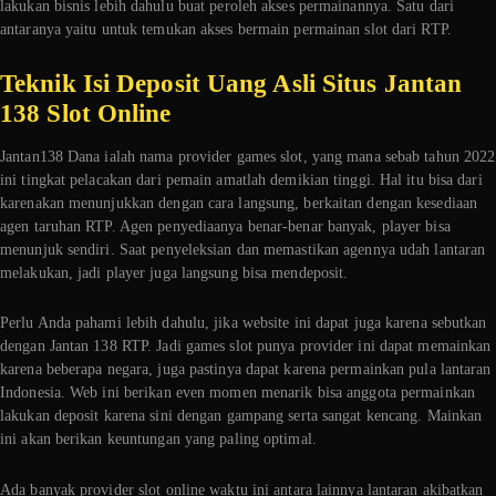
lakukan bisnis lebih dahulu buat peroleh akses permainannya. Satu dari
antaranya yaitu untuk temukan akses bermain permainan slot dari RTP.
Teknik Isi Deposit Uang Asli Situs Jantan
138 Slot Online
Jantan138 Dana ialah nama provider games slot, yang mana sebab tahun 2022
ini tingkat pelacakan dari pemain amatlah demikian tinggi. Hal itu bisa dari
karenakan menunjukkan dengan cara langsung, berkaitan dengan kesediaan
agen taruhan RTP. Agen penyediaanya benar-benar banyak, player bisa
menunjuk sendiri. Saat penyeleksian dan memastikan agennya udah lantaran
melakukan, jadi player juga langsung bisa mendeposit.
Perlu Anda pahami lebih dahulu, jika website ini dapat juga karena sebutkan
dengan Jantan 138 RTP. Jadi games slot punya provider ini dapat memainkan
karena beberapa negara, juga pastinya dapat karena permainkan pula lantaran
Indonesia. Web ini berikan even momen menarik bisa anggota permainkan
lakukan deposit karena sini dengan gampang serta sangat kencang. Mainkan
ini akan berikan keuntungan yang paling optimal.
Ada banyak provider slot online waktu ini antara lainnya lantaran akibatkan