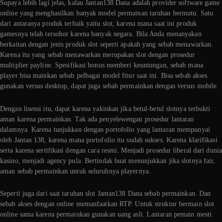
Supaya lebih lagi jelas, kalau Jantan138 Dana adalah provider software game
online yang menghasilkan banyak model permainan taruhan bermutu. Satu
dari antaranya produk terbaik yaitu slot, karena mana saat ini produk
gamesnya telah tersohor karena banyak negara. Bila Anda menanyakan
berkaitan dengan jenis produk slot seperti apakah yang sebab menawarkan.
Karena itu yang sebab menawarkan merupakan slot dengan prosedur
multiplier payline. Spesifikasi bonus memberi keuntungan, sebab mana
player bisa mainkan sebab pelbagai model fitur saat ini. Bisa sebab akses
gunakan versus desktop, dapat juga sebab permainkan dengan versus mobile.
Dengan lisensi itu, dapat karena yakinkan jika betul-betul slotnya terbukti
aman karena permainkan. Tak ada penyelewengan prosedur lantaran
dalamnya. Karena tunjukkan dengan portofolio yang lantaran mempunyai
oleh Jantan 138, karena mana portofolio itu sudah sukses. Karena klarifikasi
serta karena sertifikasi dengan cara resmi. Menjadi prosedur liberal dari dunia
kasino, menjadi agency pula. Bertindak buat menunjukkan jika slotnya fair,
aman sebab permainkan untuk seluruhnya playernya.
Seperti juga dari saat taruhan slot Jantan138 Dana sebab permainkan. Dan
sebab akses dengan online memanfaatkan RTP. Untuk struktur bermain slot
online sama karena permainkan gunakan uang asli. Lantaran pemain mesti