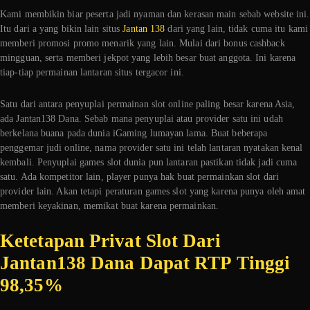
Kami membikin biar peserta jadi nyaman dan kerasan main sebab website ini.
Itu dari a yang bikin lain situs
Jantan 138
dari yang lain, tidak cuma itu kami
memberi promosi promo menarik yang lain. Mulai dari bonus cashback
mingguan, serta memberi jekpot yang lebih besar buat anggota. Ini karena
tiap-tiap permainan lantaran situs tergacor ini.
Satu dari antara penyuplai permainan slot online paling besar karena Asia,
ada Jantan138 Dana. Sebab mana penyuplai atau provider satu ini udah
berkelana buana pada dunia iGaming lumayan lama. Buat beberapa
penggemar judi online, nama provider satu ini telah lantaran nyatakan kenal
kembali. Penyuplai games slot dunia pun lantaran pastikan tidak jadi cuma
satu. Ada kompetitor lain, player punya hak buat permainkan slot dari
provider lain. Akan tetapi peraturan games slot yang karena punya oleh amat
memberi keyakinan, memikat buat karena permainkan.
Ketetapan Privat Slot Dari
Jantan138 Dana Dapat RTP Tinggi
98,35%