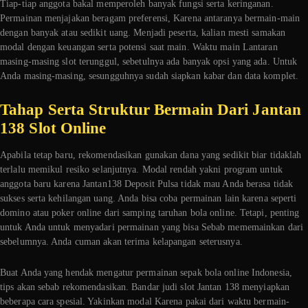
Tiap-tiap anggota bakal memperoleh banyak fungsi serta keringanan.
Permainan menjajakan beragam preferensi, Karena antaranya bermain-main
dengan banyak atau sedikit uang. Menjadi peserta, kalian mesti samakan
modal dengan keuangan serta potensi saat main. Waktu main Lantaran
masing-masing slot terunggul, sebetulnya ada banyak opsi yang ada. Untuk
Anda masing-masing, sesungguhnya sudah siapkan kabar dan data komplet.
Tahap Serta Struktur Bermain Dari Jantan
138 Slot Online
Apabila tetap baru, rekomendasikan gunakan dana yang sedikit biar tidaklah
terlalu memikul resiko selanjutnya. Modal rendah yakni program untuk
anggota baru karena Jantan138 Deposit Pulsa tidak mau Anda berasa tidak
sukses serta kehilangan uang. Anda bisa coba permainan lain karena seperti
domino atau poker online dari samping taruhan bola online. Tetapi, penting
untuk Anda untuk menyadari permainan yang bisa Sebab mememainkan dari
sebelumnya. Anda cuman akan terima kelapangan seterusnya.
Buat Anda yang hendak mengatur permainan sepak bola online Indonesia,
tips akan sebab rekomendasikan. Bandar judi slot Jantan 138 menyiapkan
beberapa cara spesial. Yakinkan modal Karena pakai dari waktu bermain-