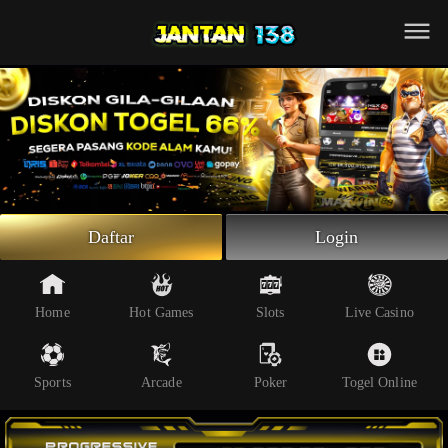
Beranda
Slot Online
Live Casino
Sportsbook
Arcade
Togel Online
Daftar
Login
Poker
Whatsapp
Home
Hot Games
Slots
Live Casino
Telegram
Sports
Arcade
Poker
Togel Online
Livechat