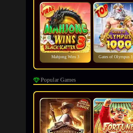
Mahjong Wins 3
Gates of Olympus 
Popular Games