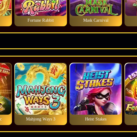
Fortune Rabbit
Mask Carnival
c
Mahjong Ways 3
Heist Stakes