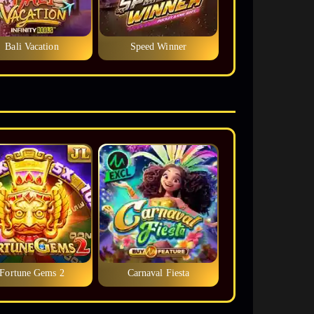
Bali Vacation
Speed Winner
Fortune Gems 2
Carnaval Fiesta