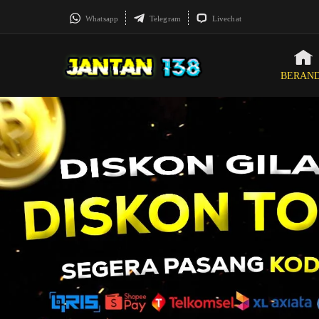
Whatsapp
Telegram
Livechat
BERAN