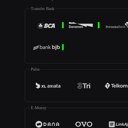
Transfer Bank
Pulsa
E-Money