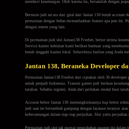
memberi keuntungan. Oleh karena itu, bersatulah dengan popula
Bermain judi secara dari gital dari Jantan 138 butuh accoun
permainan dengan bebas memanfaatkan feature apa pun itu. Pe
dengan sistem yang lain.
Di permainan judi slot Jantan138 Freebet, bettor terima keu
Service kasino kekinian kami berikan bantuan yang membantu 
butuh singgahi kasino lokal. Seluruhnya fasiltas yang Anda men
Jantan 138, Beraneka Developer 
Permainan Jantan138 Freebet dari ciptakan oleh 30 developer p
untuk penjudi Indonesia. Transisi games judi berikan keuntung
taruhan. Sehabis register, Anda dari perlukan modal buat t
Account bettor Jantan 138 memungkinkannya tiap bettor nikma
judi saat ini bertambah gampang dengan layanan teranyar atau
keberuntungan dalam tiap-tiap perjudian. Slot yaitu perjudia
Permainan judi slot tak punyai pengubahan apapun itu dalam tr