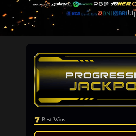
Best Wins