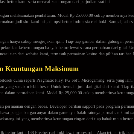
si bettor kami serta merasai keuntungan dari perjudian saat ini.
t dengan melaksanakan pendaftaran. Modal Rp.25,000.00 cukup memberinya ke
rmainan judi slot kami ini jadi opsi bettor Indonesia cari hoki. Sampai, ad
ntungan hanya cukup mengerjakan spin. Tiap-tiap gambar dalam gulungan perm
pelacakan keberuntungan banyak bettor lewat sarana permainan dari gital. Un
cari siap dari website kami, termasuk permainan kasino dan pilihan taruhan l
dan Keuntungan Maksimum
elosok dunia seperti Pragmatic Play, PG Soft, Microgaming, serta yang lain.
an yang semakin lebih besar. Untuk bermain judi dari gital dari kami. Tiap-
aruhan dalam permainan kami. Modal Rp.25,000.00 cukup memberinya keuntung
ti permainan dengan bebas. Developer berikan support pada program permaina
 bawa pengembangan anyar dalam gamenya. Salah satunya permainan kami saat i
n sekarang ini yang memberinya keuntungan ringan dari tiap babak main bettor
ik bettor Jantan138 Freebet cari hoki lewat proses spin. Akan tetapi, trik be