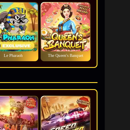
Le Pharaoh
The Queen's Banquet