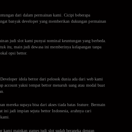
untungan dari dalam permainan kami. Cicipi beberapa
a sangat banyak developer yang memberikan dukungan permainan
ainan judi slot kami punyai nominal keuntungan yang berbeda.
tuk itu, main judi dewasa ini memberinya kelapangan tanpa
okal opsi bettor.
 Developer idola bettor dari pelosok dunia ada dari web kami
tiap account yakni tempat bettor menaruh uang atau modal buat
an.
n mereka supaya bisa dari akses tiada batas feature. Bermain
ni jadi impian sejuta bettor Indonesia, arahnya cari
 kami.
ttor kami mainkan games judi slot sudah beraneka dengan