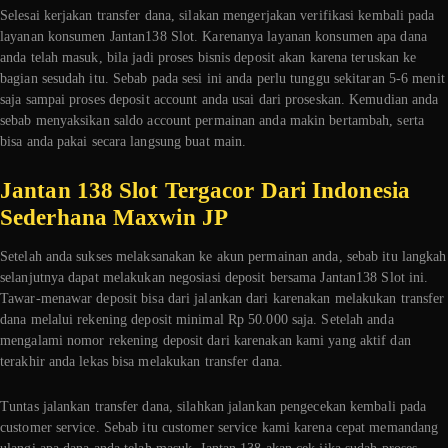
Selesai kerjakan transfer dana, silakan mengerjakan verifikasi kembali pada
layanan konsumen Jantan138 Slot. Karenanya layanan konsumen apa dana
anda telah masuk, bila jadi proses bisnis deposit akan karena teruskan ke
bagian sesudah itu. Sebab pada sesi ini anda perlu tunggu sekitaran 5-6 menit
saja sampai proses deposit account anda usai dari proseskan. Kemudian anda
sebab menyaksikan saldo account permainan anda makin bertambah, serta
bisa anda pakai secara langsung buat main.
Jantan 138 Slot Tergacor Dari Indonesia
Sederhana Maxwin JP
Setelah anda sukses melaksanakan ke akun permainan anda, sebab itu langkah
selanjutnya dapat melakukan negosiasi deposit bersama Jantan138 Slot ini.
Tawar-menawar deposit bisa dari jalankan dari karenakan melakukan transfer
dana melalui rekening deposit minimal Rp 50.000 saja. Setelah anda
mengalami nomor rekening deposit dari karenakan kami yang aktif dan
terakhir anda lekas bisa melakukan transfer dana.
Tuntas jalankan transfer dana, silahkan jalankan pengecekan kembali pada
customer service. Sebab itu customer service kami karena cepat memandang