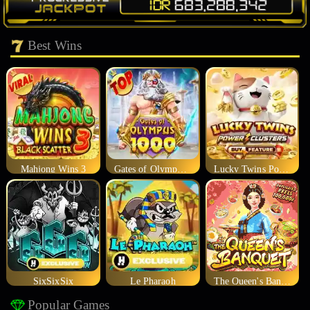
Best Wins
Mahjong Wins 3
Gates of Olympus 1000
Lucky Twins Power Clusters
SixSixSix
Le Pharaoh
The Queen's Banquet
Popular Games